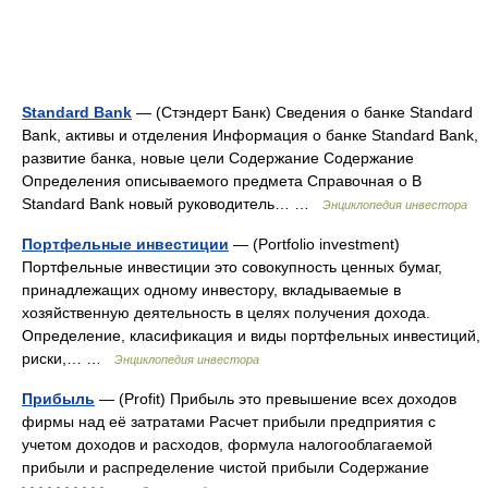
Standard Bank
— (Стэндерт Банк) Сведения о банке Standard
Bank, активы и отделения Информация о банке Standard Bank,
развитие банка, новые цели Содержание Содержание
Определения описываемого предмета Справочная о В
Standard Bank новый руководитель… …
Энциклопедия инвестора
Портфельные инвестиции
— (Portfolio investment)
Портфельные инвестиции это совокупность ценных бумаг,
принадлежащих одному инвестору, вкладываемые в
хозяйственную деятельность в целях получения дохода.
Определение, класификация и виды портфельных инвестиций,
риски,… …
Энциклопедия инвестора
Прибыль
— (Profit) Прибыль это превышение всех доходов
фирмы над её затратами Расчет прибыли предприятия с
учетом доходов и расходов, формула налогооблагаемой
прибыли и распределение чистой прибыли Содержание