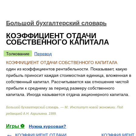
Большой бухгалтерский словарь
КОЭФФИЦИЕНТ ОТДАЧИ
СОБСТВЕННОГО КАПИТАЛА
Толкование
Перевод
КОЭФФИЦИЕНТ ОТДАЧИ СОБСТВЕННОГО КАПИТАЛА
один из коэффициентов рентабельности. Показывает, какую
прибыль приносит каждая стоимостная единица, вложенная в
собственный капитал. Рассчитывается как отношение чистой
прибыли к среднему за период размеру собственного
капитала. Иногда называется отдача акционерного капитала.
Большой бухгалтерский словарь. — М.: Институт новой экономики
.
Под
редакцией А.Н. Азрилияна
.
1999
.
Игры ⚽
Нужна курсовая?
КОЭФФИЦИЕНТ ОТДАЧИ
КОЭФФИЦИЕНТ