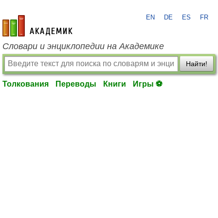
EN
DE
ES
FR
academic.ru
Словари и энциклопедии на Академике
Найти!
Толкования
Переводы
Книги
Игры ⚽