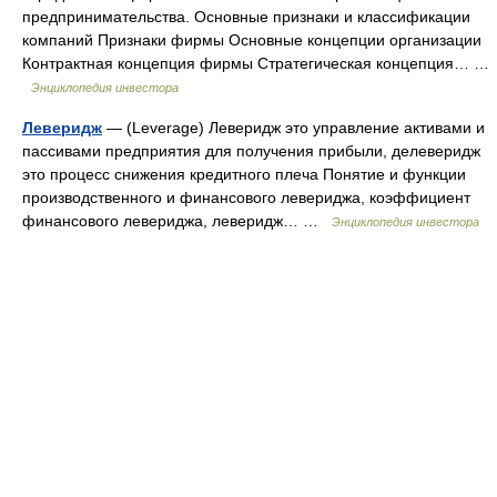
предпринимательства. Основные признаки и классификации
компаний Признаки фирмы Основные концепции организации
Контрактная концепция фирмы Стратегическая концепция… …
Энциклопедия инвестора
Леверидж
— (Leverage) Леверидж это управление активами и
пассивами предприятия для получения прибыли, делеверидж
это процесс снижения кредитного плеча Понятие и функции
производственного и финансового левериджа, коэффициент
финансового левериджа, леверидж… …
Энциклопедия инвестора